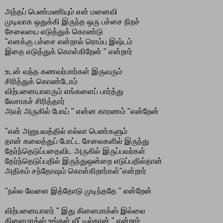
அந்தப் பெண்மணியும் என் மனைவி
முடிவாக ஒதுக்கி இருந்த ஒரு பச்சை நிறச்
சேலையை எடுத்துக் கொண்டு
"எனக்கு பச்சை என்றால் ரொம்ப இஷ்டம்
இதை எடுத்துக் கொள்கிறேன் " என்றார்
உடன் வந்த கணவர்மார்கள் இருவரும்
சிரித்துக் கொண்டோம்
விற்பனையாளரும் எங்களைப் பார்த்து
லேசாகச் சிரித்தார்
அவர் அருகில் போய் " என்ன காரணம் "என்றேன்
"என் அனுபவத்தில் எல்லா பெண்களும்
தான் கலைத்துப் போட்ட சேலைகளில் இருந்து
தேர்ந்தெடுப்பதைவிட அருகில் இருப்பவர்கள்
தேர்ந்தெடுப்பதில் இருந்துஒன்றை எடுப்பதில்தான்
அதிகம் சந்தோஷம் கொள்கிறார்கள்"என்றார்
"நல்ல வேளை இத்தோடு முடிந்ததே " என்றேன்
விற்பனையாளர் " இது கிளைமாக்ஸ் இல்லை
கிளைமாக்ஸ் உங்கள் வீட்டில்தான் " என்றார்