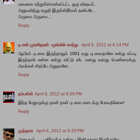
பரவலாக ஏற்றுக்கொள்ளப்பட்ட ஒரு விஷயம்..
அனுபவித்து எழுதி இருக்கிறீர்கள் நண்பரே...
அருமை அருமை...
Reply
டி.என்.முரளிதரன் -மூங்கில் காற்று
April 6, 2012 at 6:14 PM
ஆயிரம் புடவை இருந்தாலும் 1001 வது புடவைதானே என்று எப்படி
இருந்தால் என்ன என்று விட்டு விட மனது வராது பெண்மைக்கு.
அவர்கள் சிறப்பே அதுதானே.
Reply
நம்பள்கி
April 6, 2012 at 8:09 PM
இந்த பேஜாருக்கு தான் நான் புடவை கடைக்கு போவதில்லை!
Reply
முத்தரசு
April 6, 2012 at 8:29 PM
அனுபவம்.......பகிர்வுக்கு நன்று - இனி உசாரா இருபோமில