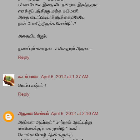
பச்சைசேலை இதை விட நன்றாக இருந்ததாக
எனக்குப் படுகிறது.அந்த அம்மணி
அதை விடாப்பிடியாக்எடுக்கையிலேயே
நான் யோசித்திருக்க வேண்டும்//
அதைவிட நிஜம்.
தலைப்பும் உரை நடை கவிதையும் அருமை.
Reply
கூடல் பாலா
April 6, 2012 at 1:37 AM
ரொம்ப கஷ்டம் !
Reply
அருணா செல்வம்
April 6, 2012 at 2:10 AM
அண்ணா அவர்கள் " மாற்றான் தோட்டத்து
மல்லிகைக்கும்மணமுண்டு " எனச்
சொன்ன மொழி ஆண்களுக்கு