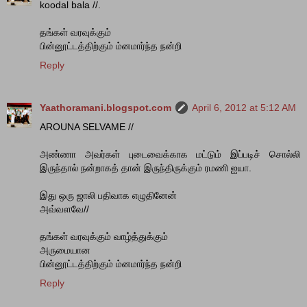
koodal bala //.
தங்கள் வரவுக்கும்
பின்னூட்டத்திற்கும் ம்னமார்ந்த நன்றி
Reply
Yaathoramani.blogspot.com
April 6, 2012 at 5:12 AM
AROUNA SELVAME //
அண்ணா அவர்கள் புடைவைக்காக மட்டும் இப்படிச் சொல்லி
இருந்தால் நன்றாகத் தான் இருந்திருக்கும் ரமணி ஐயா.
இது ஒரு ஜாலி பதிவாக எழுதினேன்
அவ்வளவே//
தங்கள் வரவுக்கும் வாழ்த்துக்கும்
அருமையான
பின்னூட்டத்திற்கும் ம்னமார்ந்த நன்றி
Reply