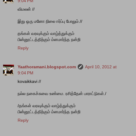
9:04 PM
விமலன் //
இது ஒரு மனோ நிலை ஈர்ப்பு போலும்.//
தங்கள் வரவுக்கும் வாழ்த்துக்கும்
பின்னூட்டத்திற்கும் ம்னமார்ந்த நன்றி
Reply
Yaathoramani.blogspot.com
April 10, 2012 at
9:04 PM
kovaikkavi //
நல்ல நகைச்சுவை உண்மை. ரசித்தேன் பாராட்டுகள்./
/தங்கள் வரவுக்கும் வாழ்த்துக்கும்
பின்னூட்டத்திற்கும் ம்னமார்ந்த நன்றி
Reply