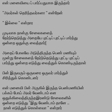
என் மனைவியை ப் பார்ப்பதுமாக இருந்தார்
"அவர்கள் தெரிந்தவர்களா " என்றேன்
" இல்லை " என்றார
முடிவாக நான்கு சேலைகளைத்
தேர்ந்தெடுத்து அதையே புரட்டிப் புரட்டிப் பார்த்து
ஒன்றை ஒதுக்கு வைத்தார்[
அதைப் போலவே அடுத்திருந்த பெண் மணியும்
மூன்று சேலைகளத் தேர்ந்தெடுத்து புரட்டி புரட்டிப்
பார்த்து ஒன்றை எடுத்து வைத்துக் கொண்டிருந்தாள்
பின் இருவரும் ஒருவரை ஒருவர் பார்த்துச்
சிரித்துக் கொண்டனர்
என் மனைவி பின் அருகில் இருந்த பெண்மணியின்
பக்கம் போய் அவர் வேண்டாம் என
ஒதுக்கிவைத்திருந்தஇரண்டு சேலைகளில்
ஒன்றை எடுத்து "இது வேண்டாம் தானே ..
நான் எடுத்துக் கொள்ளவா " என்றார்