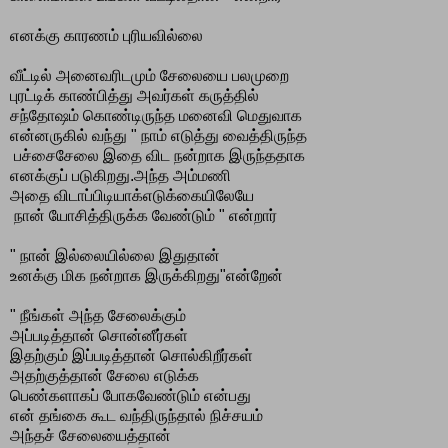
எனக்கு காரணம் புரியவில்லை
வீட்டில் அனைவரிடமும் சேலையை பலமுறை
புரட்டிக் காண்பித்து அவர்கள் கருத்தில்
சந்தோஷம் கொண்டிருந்த மனைவி மெதுவாக
என்னருகில் வந்து " நாம் எடுத்து வைத்திருந்த
பச்சைசேலை இதை விட நன்றாக இருந்ததாக
எனக்குப் படுகிறது.அந்த அம்மணி
அதை விடாப்பிடியாக்எடுக்கையிலேயே
நான் யோசித்திருக்க வேண்டும் " என்றார்
" நான் இல்லையில்லை இதுதான்
உனக்கு மிக நன்றாக இருக்கிறது"என்றேன்
" நீங்கள் அந்த சேலைக்கும்
அப்படித்தான் சொன்னீர்கள்
இதற்கும் இப்படித்தான் சொல்கிறீர்கள்
அதற்குத்தான் சேலை எடுக்க
பெண்களாகப் போகவேண்டும் என்பது
என் தங்கை கூட வந்திருந்தால் நிச்சயம்
அந்தச் சேலையைத்தான்