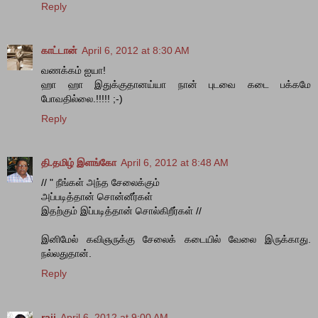
Reply
காட்டான்
April 6, 2012 at 8:30 AM
வணக்கம் ஐயா!
ஹா ஹா இதுக்குதானய்யா நான் புடவை கடை பக்கமே
போவதில்லை.!!!!! ;-)
Reply
தி.தமிழ் இளங்கோ
April 6, 2012 at 8:48 AM
// " நீங்கள் அந்த சேலைக்கும்
அப்படித்தான் சொன்னீர்கள்
இதற்கும் இப்படித்தான் சொல்கிறீர்கள் //
இனிமேல் கவிஞருக்கு சேலைக் கடையில் வேலை இருக்காது.
நல்லதுதான்.
Reply
raji
April 6, 2012 at 9:00 AM