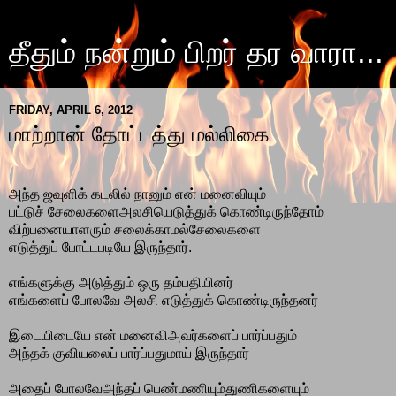
தீதும் நன்றும் பிறர் தர வாரா...
FRIDAY, APRIL 6, 2012
மாற்றான் தோட்டத்து மல்லிகை
அந்த ஜவுளிக் கடலில் நானும் என் மனைவியும்
பட்டுச் சேலைகளைஅலசியெடுத்துக் கொண்டிருந்தோம்
விற்பனையாளரும் சலைக்காமல்சேலைகளை
எடுத்துப் போட்டபடியே இருந்தார்.
எங்களுக்கு அடுத்தும் ஒரு தம்பதியினர்
எங்களைப் போலவே அலசி எடுத்துக் கொண்டிருந்தனர்
இடையிடையே என் மனைவிஅவர்களைப் பார்ப்பதும்
அந்தக் குவியலைப் பார்ப்பதுமாய் இருந்தார்
அதைப் போலவேஅந்தப் பெண்மணியும்துணிகளையும்