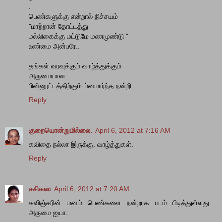
.
பெண்களுக்கு என்றால் நிச்சயம்
"மாற்றான் தோட்டத்து
மல்லிகைக்கு மட்டுமே மணமுண்டு "
உண்மை அன்பரே..
தங்கள் வரவுக்கும் வாழ்த்துக்கும்
அருமையான
பின்னூட்டத்திற்கும் ம்னமார்ந்த நன்றி
Reply
குறையொன்றுமில்லை.
April 6, 2012 at 7:16 AM
கவிதை நல்லா இருக்கு. வாழ்த்துகள்.
Reply
சசிகலா
April 6, 2012 at 7:20 AM
கவிஞ்சரின் மனம் பெண்களை நன்றாக படம் பிடித்துள்ளது .
அருமை ஐயா.