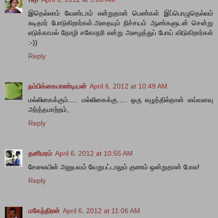
இதெல்லாம் வேண்டாம் என்றுதான் பெண்கள் இப்பொழுதெல்லம்
சுடிதார் போடுகிறார்கள்.அதையும் நிச்சயம் ஆண்களுடன் சென்று
எடுக்காமல் தோழி சகோதரி என்று அழைத்துப் போய் விடுகிறார்கள்
:-))
Reply
நம்பிக்கைபாண்டியன்
April 6, 2012 at 10:49 AM
மல்லிகைக்கும்..... மல்லிகைக்கு..... ஒரு எழுத்தில்தான் எவ்வளவு
அர்த்த‌மாற்றம்,
Reply
தனிமரம்
April 6, 2012 at 10:55 AM
சேலையின் அனுபவம் வேறுபட்டாலும் குணம் ஒன்றுதான் போல!
Reply
மகேந்திரன்
April 6, 2012 at 11:06 AM