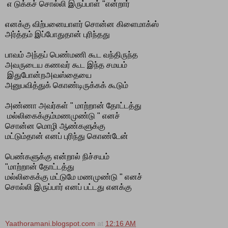
எ டுக்கச் சொல்லி இருப்பாள் "என்றார்
எனக்கு விற்பனையாளர் சொன்ன கிளைமாக்ஸ்
அர்த்தம் இப்போதுதான் புரிந்தது
பாவம் அந்தப் பெண்மணி கூட வந்திருந்த
அவருடைய கணவர் கூட இந்த சமயம்
இதுபோன்றஅவஸ்தையை
அனுபவித்துக் கொண்டிருக்கக் கூடும்
அண்ணா அவர்கள் " மாற்றான் தோட்டத்து
மல்லிகைக்கும்மணமுண்டு " எனச்
சொன்ன மொழி ஆண்களுக்கு
மட்டும்தான் எனப் புரிந்து கொண்டேன்
பெண்களுக்கு என்றால் நிச்சயம்
"மாற்றான் தோட்டத்து
மல்லிகைக்கு மட்டுமே மணமுண்டு " எனச்
சொல்லி இருப்பார் எனப் பட்டது எனக்கு
Yaathoramani.blogspot.com
at
12:16 AM