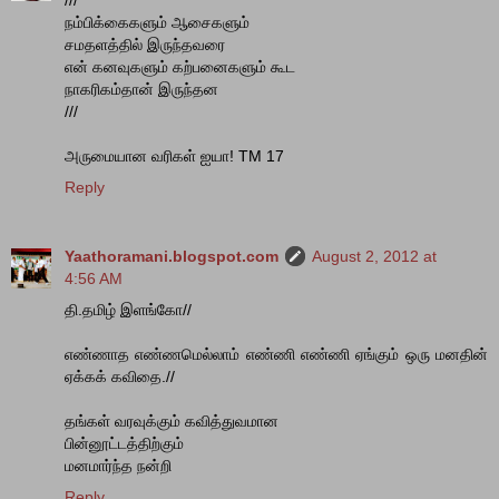
///
நம்பிக்கைகளும் ஆசைகளும்
சமதளத்தில் இருந்தவரை
என் கனவுகளும் கற்பனைகளும் கூட
நாகரிகம்தான் இருந்தன
///
அருமையான வரிகள் ஐயா! TM 17
Reply
Yaathoramani.blogspot.com
August 2, 2012 at
4:56 AM
தி.தமிழ் இளங்கோ//
எண்ணாத எண்ணமெல்லாம் எண்ணி எண்ணி ஏங்கும் ஒரு மனதின்
ஏக்கக் கவிதை.//
தங்கள் வரவுக்கும் கவித்துவமான
பின்னூட்டத்திற்கும்
மனமார்ந்த நன்றி
Reply