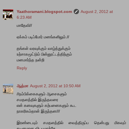
Yaathoramani.blogspot.com
August 2, 2012 at
6:23 AM
மாதேவி//
ஏக்கம் படிப்போர் மனங்களிலும்.//
தங்கள் வரவுக்கும் வாழ்த்துக்கும்
உற்சாகமூட்டும் பின்னூட்டத்திற்கும்
மனமார்ந்த நன்றி
Reply
ஆத்மா
August 2, 2012 at 10:50 AM
//நம்பிக்கைகளும் ஆசைகளும்
சமதளத்தில் இருந்தவரை
என் கனவுகளும் கற்பனைகளும் கூட
நாகரிகம்தான் இருந்தன///
இரண்டையும் சமதளத்தில் வைத்திருப்ப தென்பது மிகவும்
கடினமான விடயமாச்சே