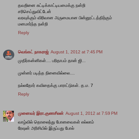
தவறினை சுட்டிக்காட்டியமைக்கு நன்றி
சரிசெய்துவிட்டேன்
வரவுக்கும் விரிவான அருமையான பின்னூட்டத்திற்கும்
மனமார்ந்த நன்றி
Reply
வெங்கட் நாகராஜ்
August 1, 2012 at 7:45 PM
முதிர்கன்னிகள்.... பரிதாபம் தான் ஜி...
முன்னர் படித்த நினைவில்லை....
நல்லதோர் கவிதைக்கு பாராட்டுகள். த.ம. 7
Reply
முனைவர் இரா.குணசீலன்
August 1, 2012 at 7:59 PM
வாழ்வில் தொலைந்து போனவைகள் எல்லாம்
ரேஷன் அரிசியில் இருப்பது போல்