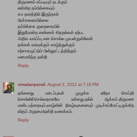
திருமணம் எப்படியும் நடக்கும்
என்கிற நம்பிக்கையும்
சம தளத்தில் இருந்தால்
பிரச்சனையில்லை
நம்பிக்கை குறைகையில்
இதுபோன்ற எண்ணச் சிதறல்கள் ஏற்பட
அதிக வாய்ப்பு என சொல்ல முயன்றுள்ளேன்
தங்கள் வரவுக்கும் வாழ்த்துக்கும்
உற்சாகமூட்டும் பின்னூட்டத்திற்கும்
மனமார்ந்த நன்றி
Reply
vimalanperali
August 2, 2012 at 7:16 PM
தங்களது படைப்புகள் முழுக்க ஏதோ செய்தி
சொல்லிச்செல்வதாகவே உள்ளது.நல்ல் ஆக்கம்.திருமண
மண்டபத்தையும்,வாழ்வின் நிகழ்வுகளையும் முடிச்சுப்போட்டிருக்கிற
விதம் அருமை/நன்றி வணக்கம்.
Reply