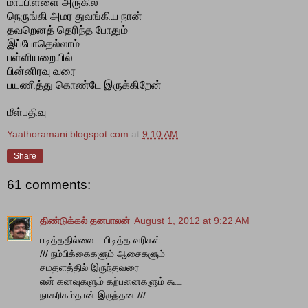
மாப்பிள்ளை அருகில்
நெருங்கி அமர துவங்கிய நான்
தவறெனத் தெரிந்த போதும்
இப்போதெல்லாம்
பள்ளியறையில்
பின்னிரவு வரை
பயணித்து கொண்டே இருக்கிறேன்
மீள்பதிவு
Yaathoramani.blogspot.com
at
9:10 AM
Share
61 comments:
திண்டுக்கல் தனபாலன்
August 1, 2012 at 9:22 AM
படித்ததில்லை... பிடித்த வரிகள்...
/// நம்பிக்கைகளும் ஆசைகளும்
சமதளத்தில் இருந்தவரை
என் கனவுகளும் கற்பனைகளும் கூட
நாகரிகம்தான் இருந்தன ///