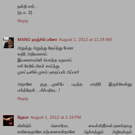
நன்றி சார்...
(த.ம. 2)
Reply
MANO நாஞ்சில் மனோ
August 1, 2012 at 11:28 AM
அறுத்து அறுத்து தேய்ந்து போன
கதிர் அறிவாளாய்
இயலாமையின் மொத்த உருவாய்
ஈசி சேரில் மிகச் சாய்ந்து
முகட்டினில் முகம் புதைப்பார் அப்பா//
அதானே குரு....முன்பே படித்த மாதிரி இருக்கேன்னு
பார்த்தேன்....மீள்பதிவு...!
Reply
ஹேமா
August 1, 2012 at 1:18 PM
மீண்டும் அசைபோட வைக்கிறீர்கள்.நலாதொரு
கவிதைதானே.கற்பனைகள்தானே ஆக்கத்தும் அழிவுக்கும்