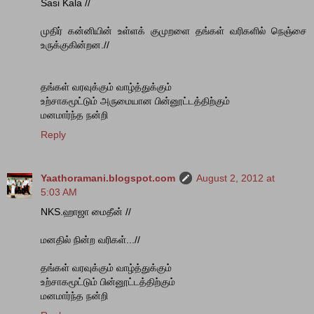
Sasi Kala //
முதிர் கன்னியின் உள்ளக் குமுறளை தங்கள் வரிகளில் நெஞ்சை
உருக்குகின்றன.//
தங்கள் வரவுக்கும் வாழ்த்துக்கும்
உற்சாகமூட்டும் அருமையான பின்னூட்டத்திற்கும்
மனமார்ந்த நன்றி
Reply
Yaathoramani.blogspot.com
August 2, 2012 at
5:03 AM
NKS.ஹாஜா மைதீன் //
மனதில் நின்ற வரிகள்...//
தங்கள் வரவுக்கும் வாழ்த்துக்கும்
உற்சாகமூட்டும் பின்னூட்டத்திற்கும்
மனமார்ந்த நன்றி