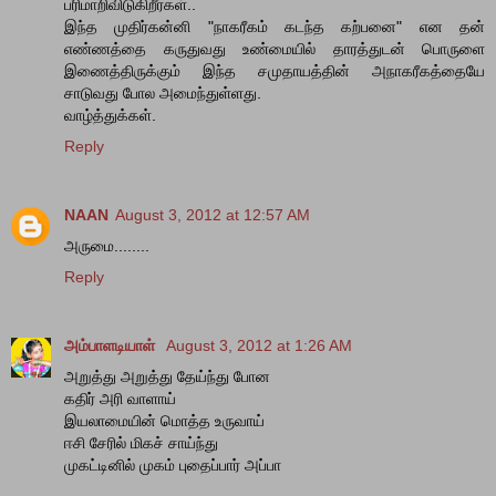
பரிமாறிவிடுகிறீர்கள்..
இந்த முதிர்கன்னி "நாகரீகம் கடந்த கற்பனை" என தன்
எண்ணத்தை கருதுவது உண்மையில் தாரத்துடன் பொருளை
இணைத்திருக்கும் இந்த சமுதாயத்தின் அநாகரீகத்தையே
சாடுவது போல அமைந்துள்ளது.
வாழ்த்துக்கள்.
Reply
NAAN
August 3, 2012 at 12:57 AM
அருமை........
Reply
அம்பாளடியாள்
August 3, 2012 at 1:26 AM
அறுத்து அறுத்து தேய்ந்து போன
கதிர் அரி வாளாய்
இயலாமையின் மொத்த உருவாய்
ஈசி சேரில் மிகச் சாய்ந்து
முகட்டினில் முகம் புதைப்பார் அப்பா