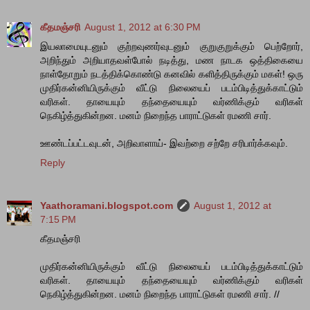
கீதமஞ்சரி
August 1, 2012 at 6:30 PM
இயலாமையுடனும் குற்றவுணர்வுடனும் குறுகுறுக்கும் பெற்றோர்,
அறிந்தும் அறியாதவள்போல் நடித்து, மண நாடக ஒத்திகையை
நாள்தோறும் நடத்திக்கொண்டு கனவில் களித்திருக்கும் மகள்! ஒரு
முதிர்கன்னியிருக்கும் வீட்டு நிலையைப் படம்பிடித்துக்காட்டும்
வரிகள். தாயையும் தந்தையையும் வர்ணிக்கும் வரிகள்
நெகிழ்த்துகின்றன. மனம் நிறைந்த பாராட்டுகள் ரமணி சார்.
ஊண்டப்பட்டவுடன், அறிவாளாய்- இவற்றை சற்றே சரிபார்க்கவும்.
Reply
Yaathoramani.blogspot.com
August 1, 2012 at
7:15 PM
கீதமஞ்சரி
முதிர்கன்னியிருக்கும் வீட்டு நிலையைப் படம்பிடித்துக்காட்டும்
வரிகள். தாயையும் தந்தையையும் வர்ணிக்கும் வரிகள்
நெகிழ்த்துகின்றன. மனம் நிறைந்த பாராட்டுகள் ரமணி சார். //