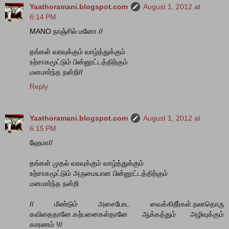
Yaathoramani.blogspot.com
August 1, 2012 at
6:14 PM
MANO நாஞ்சில் மனோ //
தங்கள் வரவுக்கும் வாழ்த்துக்கும்
உற்சாகமூட்டும் பின்னூட்டத்திற்கும்
மனமார்ந்த நன்றி//
Reply
Yaathoramani.blogspot.com
August 1, 2012 at
6:15 PM
ஹேமா//
தங்கள் முதல் வரவுக்கும் வாழ்த்துக்கும்
உற்சாகமூட்டும் அருமையான பின்னூட்டத்திற்கும்
மனமார்ந்த நன்றி
// மீண்டும் அசைபோட வைக்கிறீர்கள்.நலாதொரு
கவிதைதானே.கற்பனைகள்தானே ஆக்கத்தும் அழிவுக்கும்
காரணம் !//