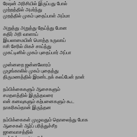
ரேஷன் அரிசியில் இருப்பது போல்
முற்றத்தில் அமர்ந்து
முறத்தில் முகம் புதைப்பாள் அம்மா
அறுத்து அறுத்து தேய்ந்து போன
கதிர் அரி வாளாய்
இயலாமையின் மொத்த உருவாய்
ஈசி சேரில் மிகச் சாய்ந்து
முகட்டினில் முகம் புதைப்பார் அப்பா
முன்னறை ஜன்னலோரம்
முழங்காலில் முகம் புதைத்து
திருமணத்தில் இரண்டறக் கலப்பேன் நான்
நம்பிக்கைகளும் ஆசைகளும்
சமதளத்தில் இருந்தவரை
என் கனவுகளும் கற்பனைகளும் கூட
நாகரிகம்தான் இருந்தன
நம்பிக்கைகள் முழுவதும் தொலைந்து போக
ஆசைகள் ஆர்ப் பரித்துச்சீற
ஜானவாசத்தில்