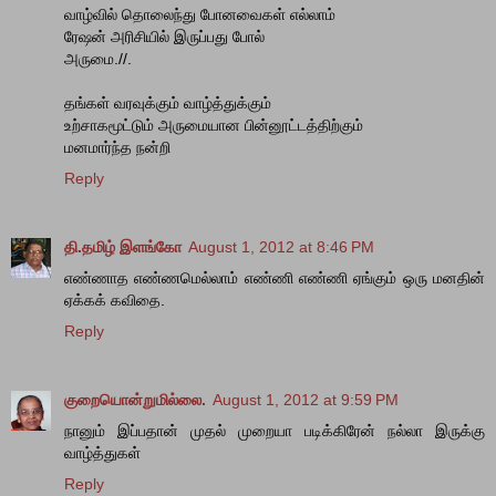
வாழ்வில் தொலைந்து போனவைகள் எல்லாம்
ரேஷன் அரிசியில் இருப்பது போல்
அருமை.//.
தங்கள் வரவுக்கும் வாழ்த்துக்கும்
உற்சாகமூட்டும் அருமையான பின்னூட்டத்திற்கும்
மனமார்ந்த நன்றி
Reply
தி.தமிழ் இளங்கோ
August 1, 2012 at 8:46 PM
எண்ணாத எண்ணமெல்லாம் எண்ணி எண்ணி ஏங்கும் ஒரு மனதின்
ஏக்கக் கவிதை.
Reply
குறையொன்றுமில்லை.
August 1, 2012 at 9:59 PM
நானும் இப்பதான் முதல் முறையா படிக்கிரேன் நல்லா இருக்கு
வாழ்த்துகள்
Reply