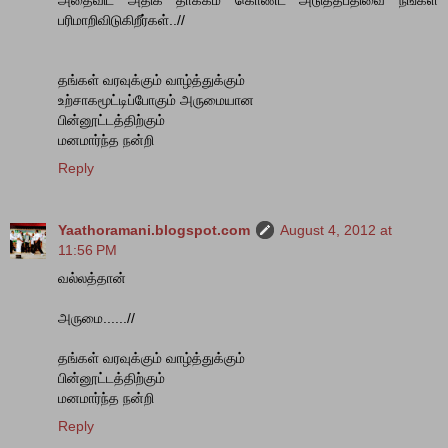
அதைவிட அதிக தாக்கம் கொண்ட அடுத்தபதிவை நீங்கள்
பரிமாறிவிடுகிறீர்கள்..//
தங்கள் வரவுக்கும் வாழ்த்துக்கும்
உற்சாகமூட்டிப்போகும் அருமையான
பின்னூட்டத்திற்கும்
மனமார்ந்த நன்றி
Reply
Yaathoramani.blogspot.com
August 4, 2012 at
11:56 PM
வல்லத்தான்
அருமை......//
தங்கள் வரவுக்கும் வாழ்த்துக்கும்
பின்னூட்டத்திற்கும்
மனமார்ந்த நன்றி
Reply