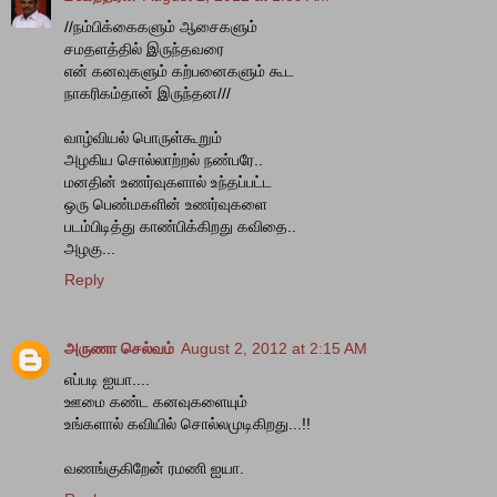
//நம்பிக்கைகளும் ஆசைகளும்
சமதளத்தில் இருந்தவரை
என் கனவுகளும் கற்பனைகளும் கூட
நாகரிகம்தான் இருந்தன///
வாழ்வியல் பொருள்கூறும்
அழகிய சொல்லாற்றல் நண்பரே..
மனதின் உணர்வுகளால் உந்தப்பட்ட
ஒரு பெண்மகளின் உணர்வுகளை
படம்பிடித்து காண்பிக்கிறது கவிதை..
அழகு...
Reply
அருணா செல்வம்
August 2, 2012 at 2:15 AM
எப்படி ஐயா....
ஊமை கண்ட கனவுகளையும்
உங்களால் கவியில் சொல்லமுடிகிறது...!!
வணங்குகிறேன் ரமணி ஐயா.