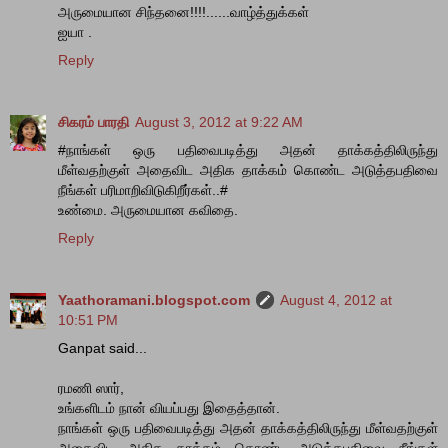
அருமையான சிந்தனை!!!!......வாழ்த்துக்கள்
ஐயா .
Reply
சிகரம் பாரதி
August 3, 2012 at 9:22 AM
#நாங்கள் ஒரு பதிவைபடித்து அதன் தாக்கத்திலிருந்து
மீள்வதற்குள் அதைவிட அதிக தாக்கம் கொண்ட அடுத்தபதிவை
நீங்கள் பரிமாறிவிடுகிறீர்கள்..#
உண்மை. அருமையான கவிதை.
Reply
Yaathoramani.blogspot.com
August 4, 2012 at
10:51 PM
Ganpat said...
ரமணி ஸார்,
உங்களிடம் நான் வியப்பது இதைத்தான்.
நாங்கள் ஒரு பதிவைபடித்து அதன் தாக்கத்திலிருந்து மீள்வதற்குள்