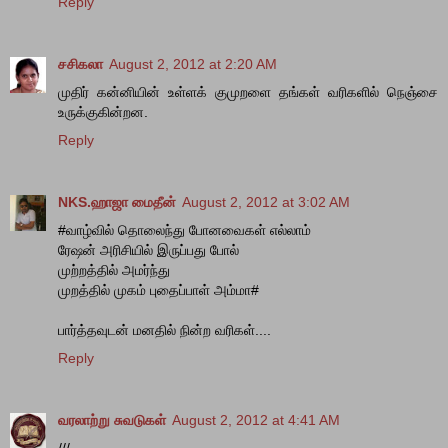
Reply
சசிகலா
August 2, 2012 at 2:20 AM
முதிர் கன்னியின் உள்ளக் குமுறளை தங்கள் வரிகளில் நெஞ்சை
உருக்குகின்றன.
Reply
NKS.ஹாஜா மைதீன்
August 2, 2012 at 3:02 AM
#வாழ்வில் தொலைந்து போனவைகள் எல்லாம்
ரேஷன் அரிசியில் இருப்பது போல்
முற்றத்தில் அமர்ந்து
முறத்தில் முகம் புதைப்பாள் அம்மா#
பார்த்தவுடன் மனதில் நின்ற வரிகள்....
Reply
வரலாற்று சுவடுகள்
August 2, 2012 at 4:41 AM